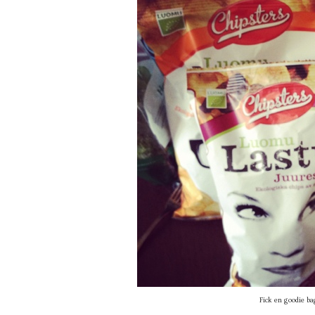
Fick en goodie b