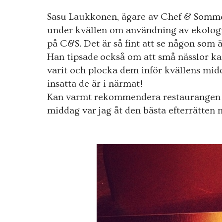
Sasu Laukkonen, ägare av Chef & Sommel
under kvällen om användning av ekologi
på C&S. Det är så fint att se någon som 
Han tipsade också om att små nässlor kan
varit och plocka dem inför kvällens midd
insatta de är i närmat!
Kan varmt rekommendera restaurangen if
middag var jag åt den bästa efterrätten