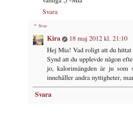
Svara
Svar
Kira
18 maj 2012 kl. 21:10
Hej Mia! Vad roligt att du hittat 
Synd att du upplevde någon eft
jo, kalorimängden är ju som
innehåller andra nyttigheter, man
Svara