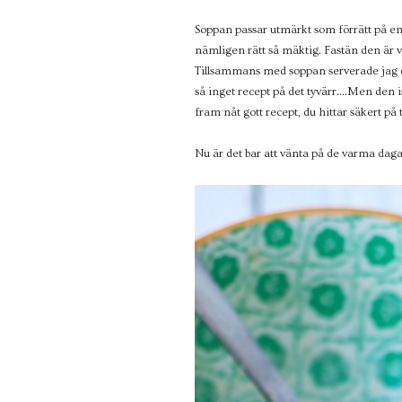
Soppan passar utmärkt som förrätt på e
nämligen rätt så mäktig. Fastän den är 
Tillsammans med soppan serverade jag e
så inget recept på det tyvärr....Men de
fram nåt gott recept, du hittar säkert på
Nu är det bar att vänta på de varma dag