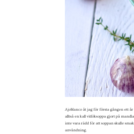
Ajoblanco åt jag för första gången ett år
alltså en kall vitlöksoppa gjort på mand
inte vara rädd för att soppan skulle smak
användning.