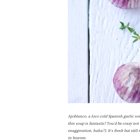
Ajoblanco, a loco cold Spanish garlic so
this soup is fantastic! You'd be crazy no
exaggeration, haha?). It's fresh but still 
in heaven.