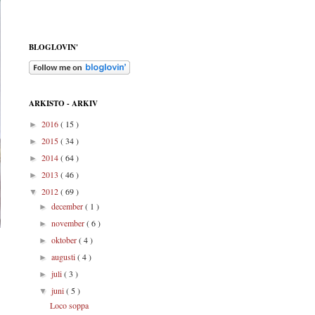
BLOGLOVIN'
ARKISTO - ARKIV
2016
( 15 )
►
2015
( 34 )
►
2014
( 64 )
►
2013
( 46 )
►
2012
( 69 )
▼
december
( 1 )
►
november
( 6 )
►
oktober
( 4 )
►
augusti
( 4 )
►
juli
( 3 )
►
juni
( 5 )
▼
Loco soppa