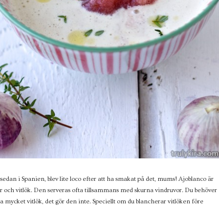
 sedan i Spanien, blev lite loco efter att ha smakat på det, mums! Ajoblanco är
lar och vitlök. Den serveras ofta tillsammans med skurna vindruvor. Du behöver
a mycket vitlök, det gör den inte. Speciellt om du blancherar vitlöken före