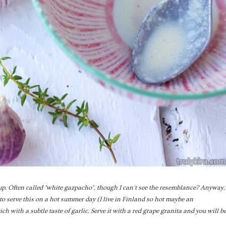
up. Often called "white gazpacho", though I can't see the resemblance? Anyway,
t to serve this on a hot summer day (I live in Finland so hot maybe an
rich with a subtle taste of garlic. Serve it with a red grape granita and you will b