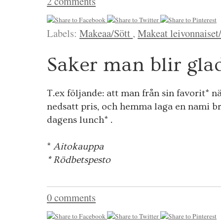
2 comments
Labels:
Makeaa/Sött
,
Makeat leivonnaiset
Saker man blir gla
T.ex följande: att man från sin favorit* 
nedsatt pris, och hemma laga en nami b
dagens lunch* .
*
Aitokauppa
* Rödbetspesto
0 comments