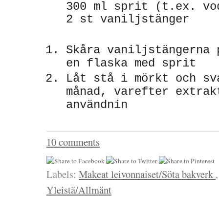
300 ml sprit (t.ex. v
2 st vaniljstänger
Skåra vaniljstängerna 
en flaska med sprit
Låt stå i mörkt och sv
månad, varefter extrak
användnin
10 comments
Labels:
Makeat leivonnaiset/Söta bakverk
Yleistä/Allmänt