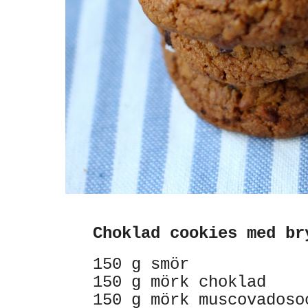
Choklad cookies med b
150 g smör
150 g mörk choklad
150 g mörk muscovados