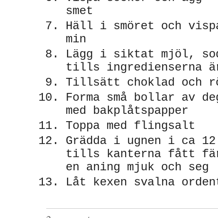
smet
Häll i smöret och visp
min
Lägg i siktat mjöl, so
tills ingredienserna 
Tillsätt choklad och 
Forma små bollar av de
med bakplåtspapper
Toppa med flingsalt
Grädda i ugnen i ca 12
tills kanterna fått fä
en aning mjuk och seg
Låt kexen svalna orden