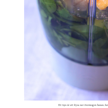
Ett tips är att frysa ner övermogen banan, f