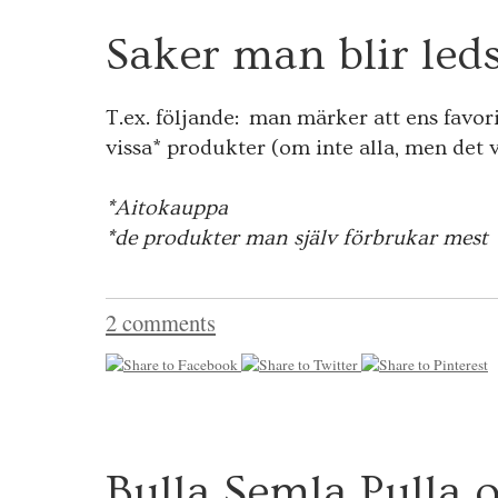
Saker man blir led
T.ex. följande: man märker att ens favori
vissa* produkter (om inte alla, men det v
*Aitokauppa
*de produkter man själv förbrukar mest
2 comments
1
Bulla Semla Pulla o
7