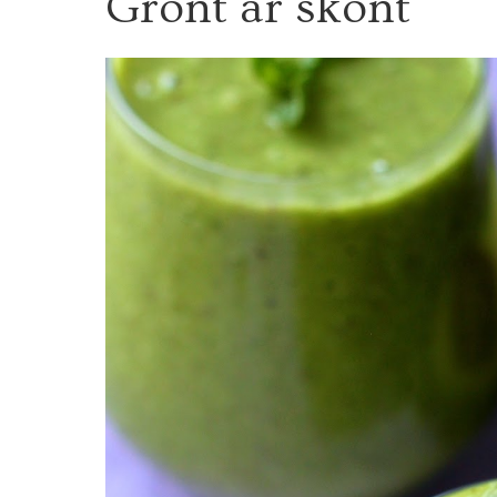
Grönt är skönt
FEB.
2012