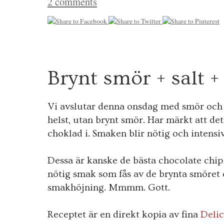
2 comments
2
Brynt smör + salt +
2
FEB.
2012
Vi avslutar denna onsdag med smör och 
helst, utan brynt smör. Har märkt att d
choklad i. Smaken blir nötig och intensiv
Dessa är kanske de bästa chocolate chip 
nötig smak som fås av de brynta smöret o
smakhöjning. Mmmm. Gott.
Receptet är en direkt kopia av fina
Deli