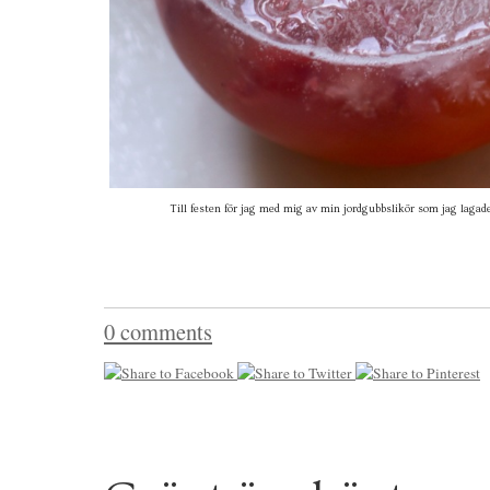
Till festen för jag med mig av min jordgubbslikör som jag lagad
0 comments
1
3