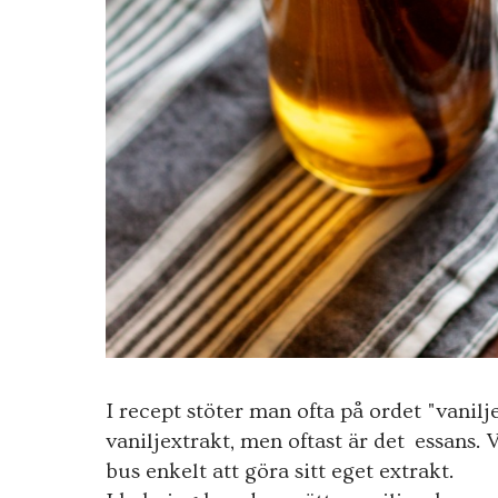
I recept stöter man ofta på ordet "vanilj
vaniljextrakt, men oftast är det essans. V
bus enkelt att göra sitt eget extrakt.