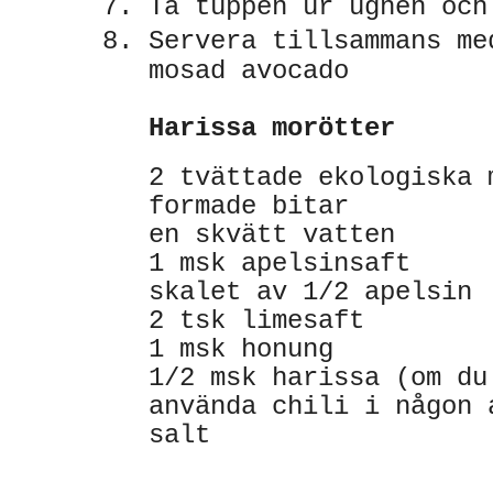
Ta tuppen ur ugnen och
Servera tillsammans me
mosad avocado
Harissa morötter
2 tvättade ekologiska 
formade bitar
en skvätt vatten
1 msk apelsinsaft
skalet av 1/2 apelsin
2 tsk limesaft
1 msk honung
1/2 msk harissa (om du
använda chili i någon 
salt