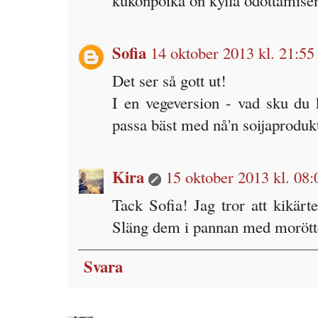
kukonpoika on kyllä odottamise
Sofia
14 oktober 2013 kl. 21:55
Det ser så gott ut!
I en vegeversion - vad sku d
passa bäst med nå'n soijaprodukt
Kira
15 oktober 2013 kl. 08:
Tack Sofia! Jag tror att kikärte
Släng dem i pannan med morötte
Svara