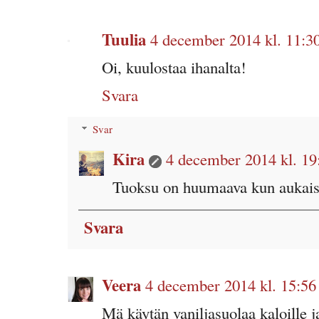
Tuulia
4 december 2014 kl. 11:3
Oi, kuulostaa ihanalta!
Svara
Svar
Kira
4 december 2014 kl. 19
Tuoksu on huumaava kun aukais
Svara
Veera
4 december 2014 kl. 15:56
Mä käytän vaniljasuolaa kaloille ja