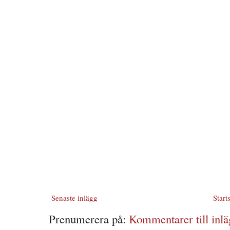
Senaste inlägg
Start
Prenumerera på:
Kommentarer till inlä