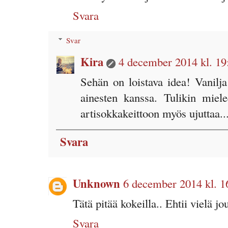
Svara
Svar
Kira
4 december 2014 kl. 19
Sehän on loistava idea! Vanilja
ainesten kanssa. Tulikin miele
artisokkakeittoon myös ujuttaa...
Svara
Unknown
6 december 2014 kl. 1
Tätä pitää kokeilla.. Ehtii vielä jo
Svara