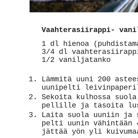
Vaahterasiirappi- vani
1 dl hienoa (puhdistam
3/4 dl vaahterasiirapp
1/2 vaniljatanko
Lämmitä uuni 200 astee
uunipelti leivinpaperi
Sekoita kulhossa suola
pellille ja tasoita lu
Laita suola uuniin ja 
pelti uunin vähintään 
jättää yön yli kuivuma