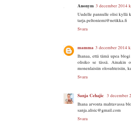
Anonym
3 december 2014 k
Uudelle pannulle olisi kyllä 
tarja.peltoniemi@netikka.fi
Svara
mamma
3 december 2014 kl
Ihanaa, että tämä upea blogi 
olisiko se tässä. Ainakin 
monenlaisiin olosuhteisiin,
Svara
Sanja Cehajic
3 december 2
Ihana arvonta mahtavassa bl
sanja.alisic@gmail.com
Svara