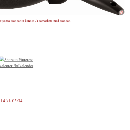
styössä Scanpanin kanssa / I samarbete med Scanpan
kalenteri/Julkalender
14 kl. 05:34