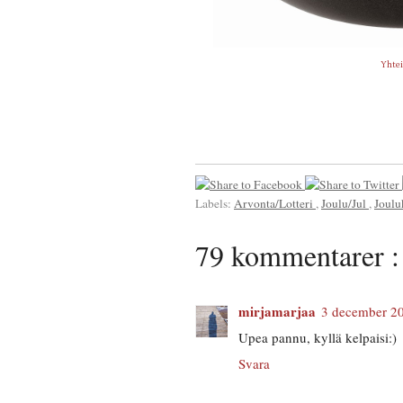
Yhtei
Labels:
Arvonta/Lotteri
,
Joulu/Jul
,
Joulu
79 kommentarer :
mirjamarjaa
3 december 20
Upea pannu, kyllä kelpaisi:)
Svara