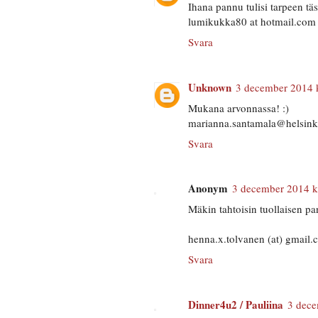
Ihana pannu tulisi tarpeen tä
lumikukka80 at hotmail.com
Svara
Unknown
3 december 2014 k
Mukana arvonnassa! :)
marianna.santamala@helsinki
Svara
Anonym
3 december 2014 k
Mäkin tahtoisin tuollaisen p
henna.x.tolvanen (at) gmail
Svara
Dinner4u2 / Pauliina
3 dece