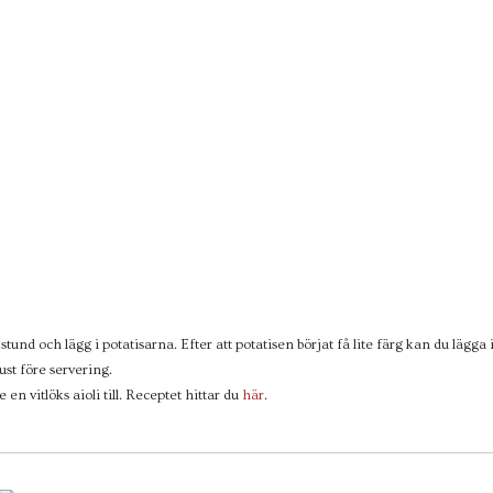
stund och lägg i potatisarna. Efter att potatisen börjat få lite färg kan du lägga 
ust före servering.
en vitlöks aioli till. Receptet hittar du
här
.