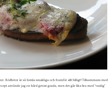
ter. Rödbetor är så himla smakliga och framför allt billigt! Tillsammans med
 recept använde jag en hård getost gouda, men det går lika bra med "vanlig"