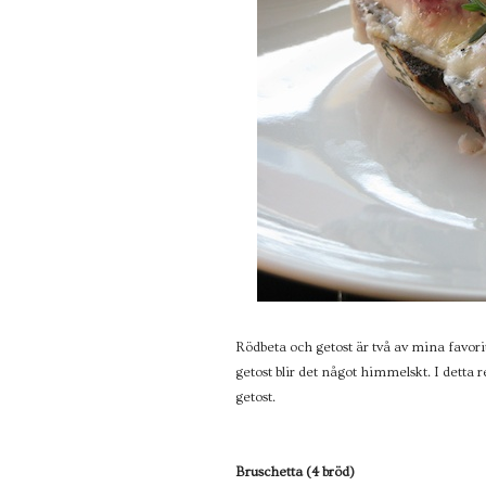
Rödbeta och getost är två av mina favori
getost blir det något himmelskt. I detta
getost.
Bruschetta (4 bröd)