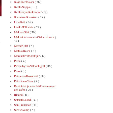
Kastikkeet/Såser
( 36 )
Keitto/Soppa
( 10 )
Keittokirjat/Kokböcker
( 3 )
Klassikot/Klassiker
( 27 )
Liha/Kött
( 26 )
Lisäke/Tillbehör
( 79 )
Makeaa/Sött
( 70 )
Makeat leivonnaiset/Söta bakverk
(
47 )
MasterChef
( 6 )
Matkat/Resor
( 8 )
Merenelävät/Skaldjur
( 6 )
Pasta
( 4 )
Pientä hyvää/Sått och gott
( 86 )
Pizza
( 3 )
Pääruoka/Huvudrätt
( 68 )
Pääsiäinen/Påsk
( 4 )
Ravintolat ja kahvilat/Restauranger
och cafén
( 29 )
Risotto
( 8 )
Salaatti/Sallad
( 32 )
San Francisco
( 11 )
Sieni/Svamp
( 6 )