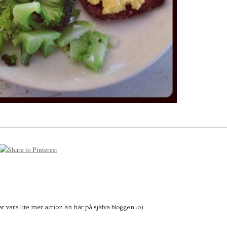
r vara lite mer action än här på själva bloggen :o)