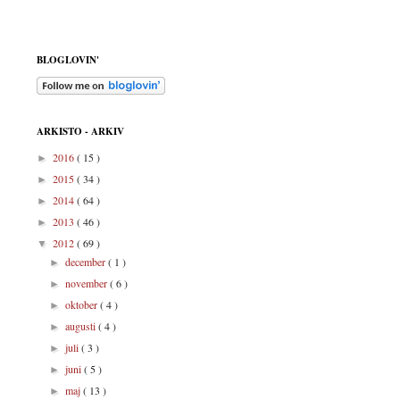
BLOGLOVIN'
ARKISTO - ARKIV
2016
( 15 )
►
2015
( 34 )
►
2014
( 64 )
►
2013
( 46 )
►
2012
( 69 )
▼
december
( 1 )
►
november
( 6 )
►
oktober
( 4 )
►
augusti
( 4 )
►
juli
( 3 )
►
juni
( 5 )
►
maj
( 13 )
►