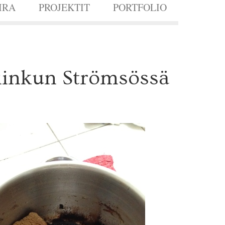
IRA
PROJEKTIT
PORTFOLIO
iinkun Strömsössä