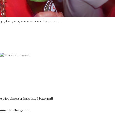
ag tycker egentligen inte om öl, ville bara se cool ut.
e trippelmoster hålls inte i byxorna!!
hemma i Rödbergen <3