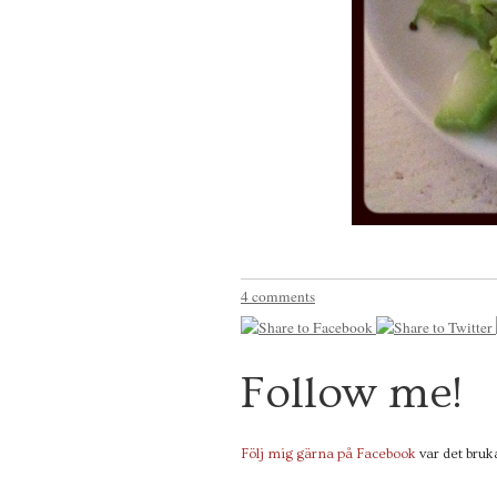
4 comments
Follow me!
Följ mig gärna på Facebook
var det bruka