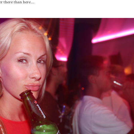
r there than here....