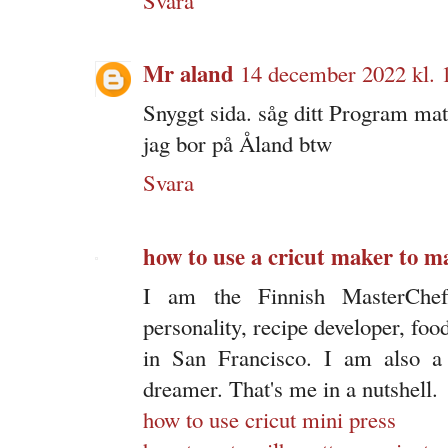
Mr aland
14 december 2022 kl. 
Snyggt sida. såg ditt Program ma
jag bor på Åland btw
Svara
how to use a cricut maker to m
I am the Finnish MasterChe
personality, recipe developer, foo
in San Francisco. I am also a 
dreamer. That's me in a nutshell.
how to use cricut mini press