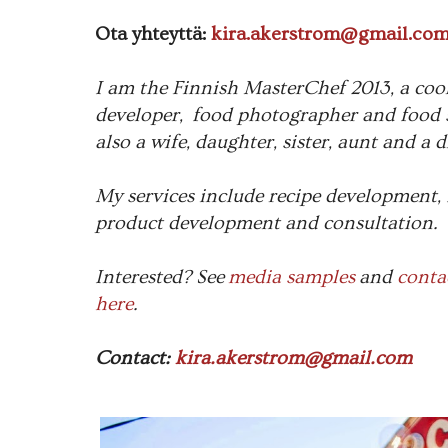
Ota yhteyttä:
kira.akerstrom@gmail.co
I am the Finnish MasterChef 2013, a coo
developer, food photographer and food st
also a wife, daughter, sister, aunt and a 
My services include recipe development,
product development and consultation.
Interested? See
media samples
and
conta
here
.
Contact:
kira.akerstrom@gmail.com