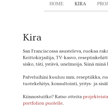
HOME
KIRA
PRO
Kira
San Franciscossa asusteleva, ruokaa ra
Keittokirjailija, TV-kasvo, reseptinkehit
sisko, täti, ystävä, unelmoija. Siinä minä 
Palveluihini kuuluu mm. reseptiikka, ru
tuotekehitys, konsultointi, yritys- ja sisä
Kiinnostuitko? Katso otteita
projekteist
portfolion puolelle
.