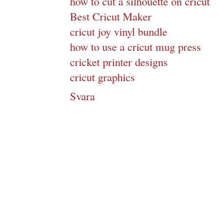
how to cut a silhouette on cricut
Best Cricut Maker
cricut joy vinyl bundle
how to use a cricut mug press
cricket printer designs
cricut graphics
Svara