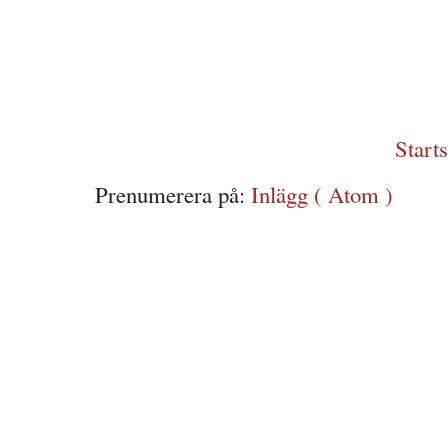
Start
Prenumerera på:
Inlägg ( Atom )