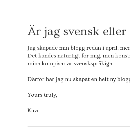
2
Är jag svensk eller
3
JULI
2009
Jag skapade min blogg redan i april, me
Det kändes naturligt för mig, men konsti
mina kompisar är svenskspråkiga.
Därför har jag nu skapat en helt ny blog
Yours truly,
Kira