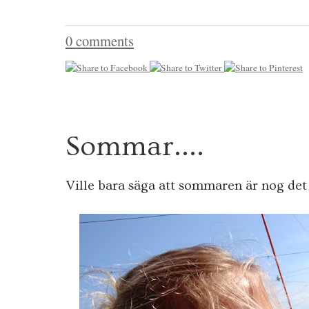
0 comments
2
Sommar....
6
JULI
2009
Ville bara säga att sommaren är nog det