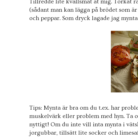
Tillredde lite kvällsmat åt mig. Torkat 
(sådant man kan lägga på brödet som är
och peppar. Som dryck lagade jag mynta-
Tips: Mynta är bra om du t.ex. har pro
muskelvärk eller problem med hyn. Ta oc
nyttigt! Om du inte vill inta mynta i vät
jorgubbar, tillsätt lite socker och limesa