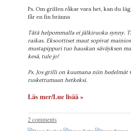
Ps. Om grillen råkar vara het, kan du läg
får en fin bränna
Tätä helpommalla ei jälkiruoka synny. T
raikas. Eksoottiset maut sopivat maini
mustapippuri tuo hauskan säväyksen m
kesä, tule jo!
Ps. Jos grilli on kuumana niin hedelmät 
ruskettumaan hetkeksi.
Läs mer/Lue lisää »
2 comments