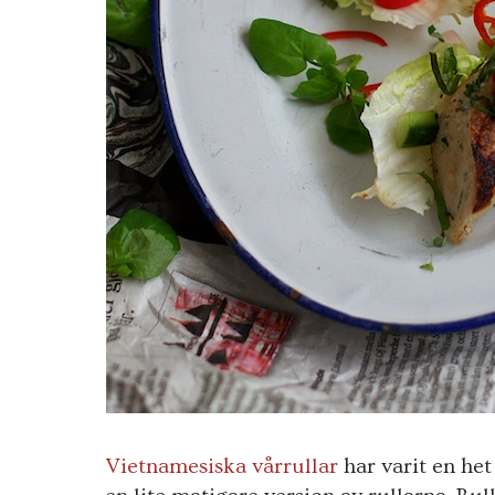
Vietnamesiska vårrullar
har varit en he