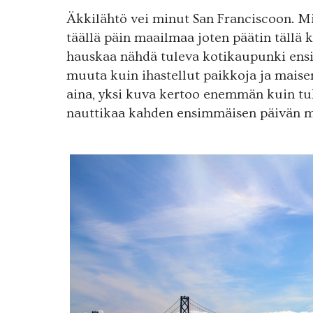
Äkkilähtö vei minut San Franciscoon. Mi
täällä päin maailmaa joten päätin tällä 
hauskaa nähdä tuleva kotikaupunki ensi
muuta kuin ihastellut paikkoja ja maise
aina, yksi kuva kertoo enemmän kuin tuh
nauttikaa kahden ensimmäisen päivän 