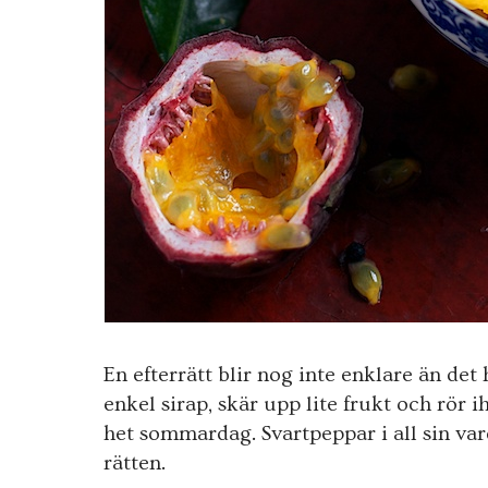
En efterrätt blir nog inte enklare än det
enkel sirap, skär upp lite frukt och rör 
het sommardag. Svartpeppar i all sin vard
rätten.