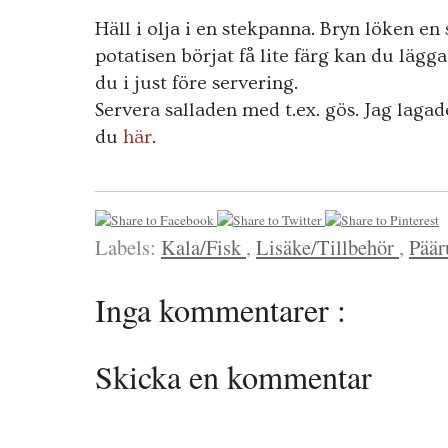
Häll i olja i en stekpanna. Bryn löken en 
potatisen börjat få lite färg kan du lägg
du i just före servering.
Servera salladen med t.ex. gös. Jag lagade 
du
här
.
Labels:
Kala/Fisk
,
Lisäke/Tillbehör
,
Päär
Inga kommentarer :
Skicka en kommentar