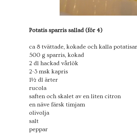
Potatis sparris sallad (för 4)
ca 8 tvättade, kokade och kalla potatisa
500 g sparris, kokad
2 dl hackad vårlök
2-3 msk kapris
1½ dl ärter
rucola
saften och skalet av en liten citron
en näve färsk timjam
olivolja
salt
peppar