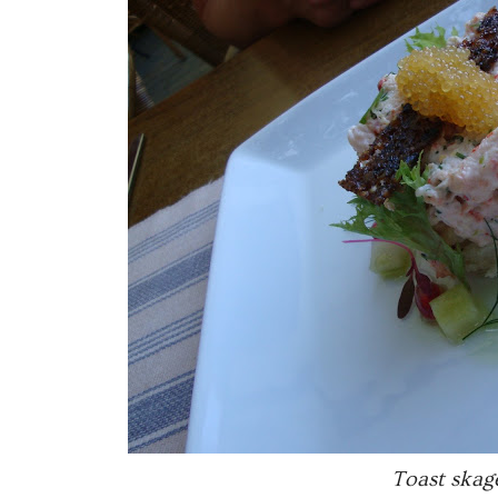
Toast skag