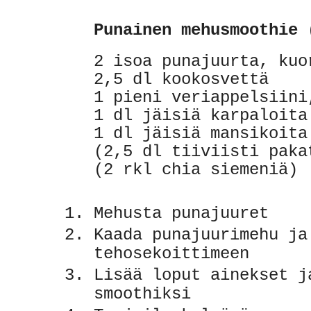
Punainen mehusmoothie 
2 isoa punajuurta, kuo
2,5 dl kookosvettä
1 pieni veriappelsiini
1 dl jäisiä karpaloita
1 dl jäisiä mansikoita
(2,5 dl tiiviisti paka
(2 rkl chia siemeniä)
Mehusta punajuuret
Kaada punajuurimehu ja
tehosekoittimeen
Lisää loput ainekset j
smoothiksi