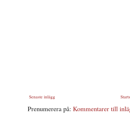
Senaste inlägg
Start
Prenumerera på:
Kommentarer till inlä