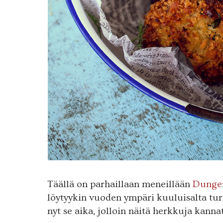
Täällä on parhaillaan meneillään
Dungen
löytyykin vuoden ympäri kuuluisalta tur
nyt se aika, jolloin näitä herkkuja kanna