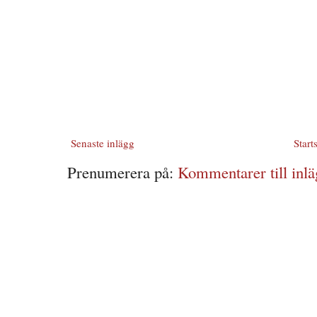
Senaste inlägg
Start
Prenumerera på:
Kommentarer till inlä