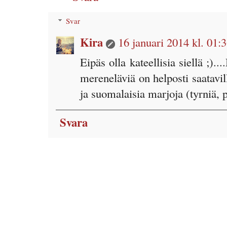
Svar
Kira
16 januari 2014 kl. 01:
Eipäs olla kateellisia siellä ;).
mereneläviä on helposti saatavil
ja suomalaisia marjoja (tyrniä, 
Svara