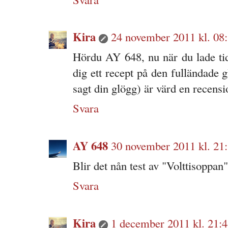
Kira
24 november 2011 kl. 08
Hördu AY 648, nu när du lade t
dig ett recept på den fulländade 
sagt din glögg) är värd en recensi
Svara
AY 648
30 november 2011 kl. 21
Blir det nån test av "Volttisoppan"
Svara
Kira
1 december 2011 kl. 21: