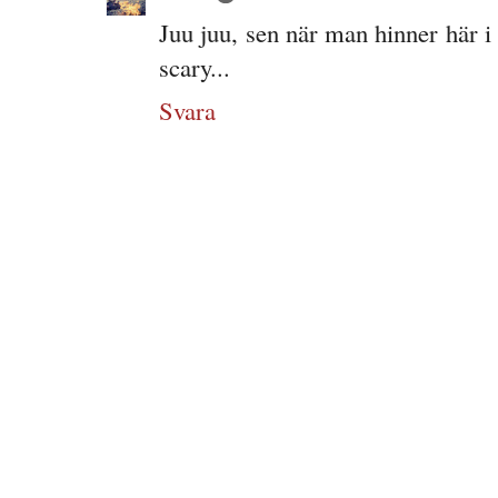
Juu juu, sen när man hinner här i s
scary...
Svara