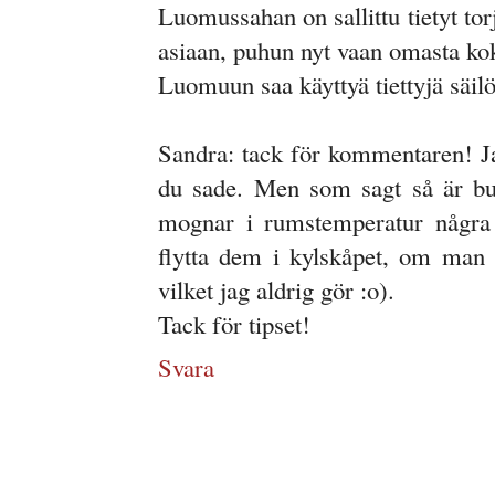
Luomussahan on sallittu tietyt tor
asiaan, puhun nyt vaan omasta k
Luomuun saa käyttyä tiettyjä säilön
Sandra: tack för kommentaren! J
du sade. Men som sagt så är buti
mognar i rumstemperatur några 
flytta dem i kylskåpet, om man 
vilket jag aldrig gör :o).
Tack för tipset!
Svara