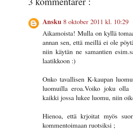
3 kommentarer :
Ansku
8 oktober 2011 kl. 10:29
Aikamoista! Mulla on kyllä tomaat
annan sen, että meillä ei ole pöyt
niin käytän ne samantien esim.sa
laatikkoon :)
Onko tavallisen K-kaupan luomu
luomuilla eroa.Voiko joku oll
kaikki jossa lukee luomu, niin oi
Hienoa, että krjoitat myös suo
kommentoimaan ruotsiksi ;