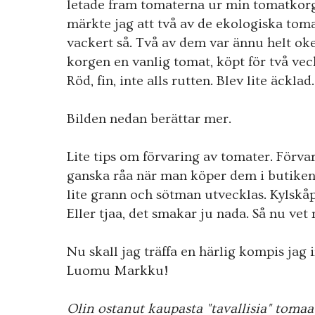
letade fram tomaterna ur min tomatkor
märkte jag att två av de ekologiska tom
vackert så. Två av dem var ännu helt okej
korgen en vanlig tomat, köpt för två vec
Röd, fin, inte alls rutten. Blev lite äckla
Bilden nedan berättar mer.
Lite tips om förvaring av tomater. Förva
ganska råa när man köper dem i butiken
lite grann och sötman utvecklas. Kylskå
Eller tjaa, det smakar ju nada. Så nu vet 
Nu skall jag träffa en härlig kompis jag in
Luomu Markku!
Olin ostanut kaupasta "tavallisia" tomaa