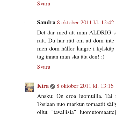
Svara
Sandra
8 oktober 2011 kl. 12:42
Det där med att man ALDRIG ska
rätt. Du har rätt om att dom int
men dom håller längre i kylskåp
tag innan man ska äta den! ;)
Svara
Kira
8 oktober 2011 kl. 13:16
Ansku: On eroa luomuilla. Tai mi
Tosiaan nuo markun tomaatit säily
ollut "tavallisia" luomutomaatt