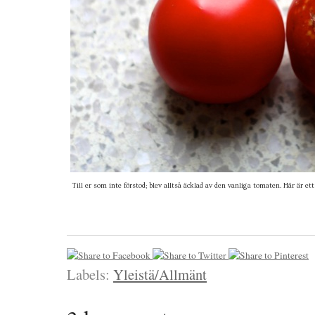
Till er som inte förstod; blev alltså äcklad av den vanliga tomaten. Här är e
Labels:
Yleistä/Allmänt