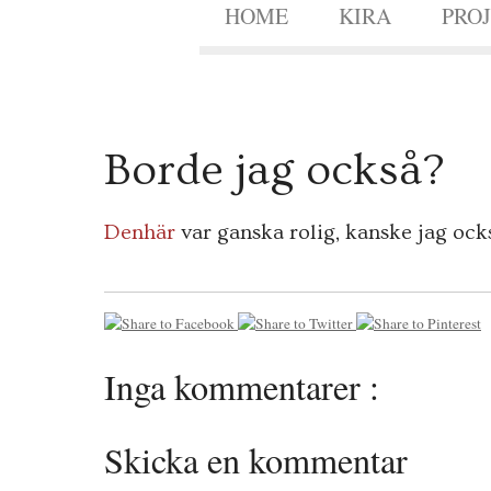
HOME
KIRA
PRO
2
Borde jag också?
4
MAJ
2010
Denhär
var ganska rolig, kanske jag ock
Inga kommentarer :
Skicka en kommentar