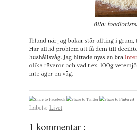
Bild:
foodlorist
Ibland när jag bakar står allting i gram,
Har alltid problem att få dem till decili
hushållsvåg. Jag hittade nyss en bra
inte
olika råvaror och vad t.ex. 100g vetemjöl
inte äger en våg.
Labels:
Livet
1 kommentar :