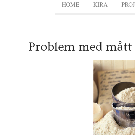
HOME
KIRA
PRO
1
Problem med mått
9
OKT.
2009